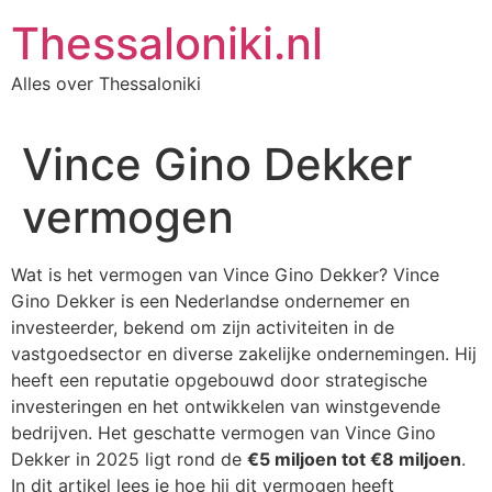
Ga
Thessaloniki.nl
naar
de
Alles over Thessaloniki
inhoud
Vince Gino Dekker
vermogen
Wat is het vermogen van Vince Gino Dekker? Vince
Gino Dekker is een Nederlandse ondernemer en
investeerder, bekend om zijn activiteiten in de
vastgoedsector en diverse zakelijke ondernemingen. Hij
heeft een reputatie opgebouwd door strategische
investeringen en het ontwikkelen van winstgevende
bedrijven. Het geschatte vermogen van Vince Gino
Dekker in 2025 ligt rond de
€5 miljoen tot €8 miljoen
.
In dit artikel lees je hoe hij dit vermogen heeft